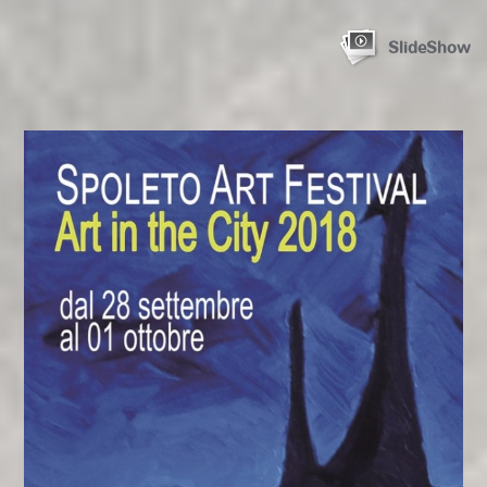
SlideShow